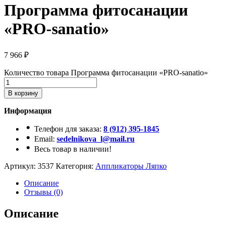
Программа фитосанации
«PRO-sanatio»
7 966
₽
Количество товара Программа фитосанации «PRO-sanatio»
В корзину
Информация
Телефон для заказа:
8 (912) 395-1845
Email:
sedelnikova_l@mail.ru
Весь товар в наличии!
Артикул:
3537
Категория:
Аппликаторы Ляпко
Описание
Отзывы (0)
Описание