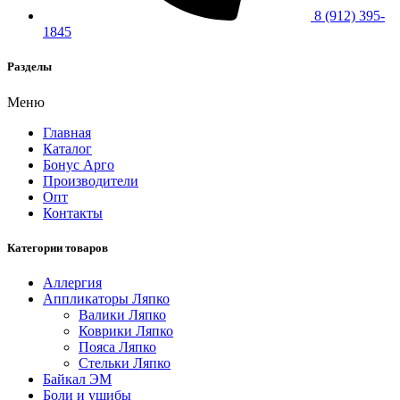
8 (912) 395-
1845
Разделы
Меню
Главная
Каталог
Бонус Арго
Производители
Опт
Контакты
Категории товаров
Аллергия
Аппликаторы Ляпко
Валики Ляпко
Коврики Ляпко
Пояса Ляпко
Стельки Ляпко
Байкал ЭМ
Боли и ушибы