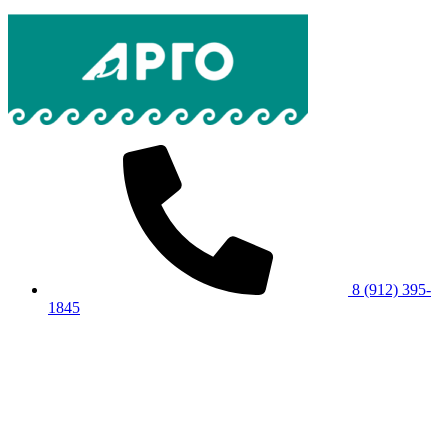
8 (912) 395-
1845