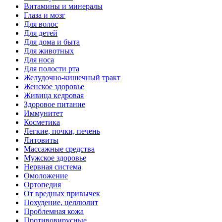
Витамины и минералы
Глаза и мозг
Для волос
Для детей
Для дома и быта
Для животных
Для носа
Для полости рта
Желудочно-кишечный тракт
Женское здоровье
Живица кедровая
Здоровое питание
Иммунитет
Косметика
Легкие, почки, печень
Литовиты
Массажные средства
Мужское здоровье
Нервная система
Омоложение
Ортопедия
От вредных привычек
Похудение, целлюлит
Проблемная кожа
Противовирусные