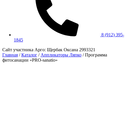
8 (912) 395-
1845
Сайт участника Арго: Щербак Оксана 2993321
Главная
/
Каталог
/
Аппликаторы Ляпко
/
Программа
фитосанации «PRO-sanatio»