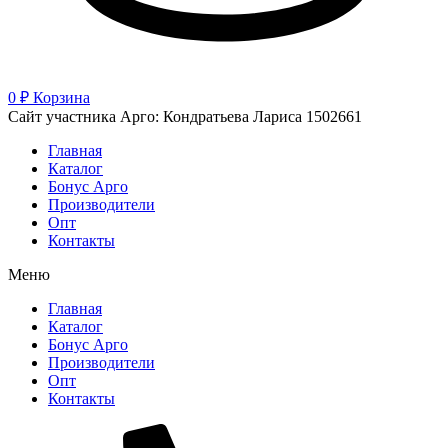
0
₽
Корзина
Сайт участника Арго: Кондратьева Лариса 1502661
Главная
Каталог
Бонус Арго
Производители
Опт
Контакты
Меню
Главная
Каталог
Бонус Арго
Производители
Опт
Контакты