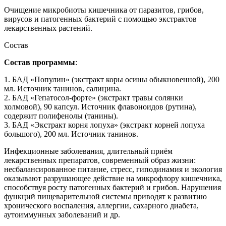
Очищение микробиоты кишечника от паразитов, грибов,
вирусов и патогенных бактерий с помощью экстрактов
лекарственных растений.
Состав
Состав программы
:
1. БАД «Популин» (экстракт коры осины обыкновенной), 200
мл. Источник танинов, салицина.
2. БАД «Гепатосол-форте» (экстракт травы солянки
холмовой), 90 капсул. Источник флавоноидов (рутина),
содержит полифенолы (танины).
3. БАД «Экстракт корня лопуха» (экстракт корней лопуха
большого), 200 мл. Источник танинов.
Инфекционные заболевания, длительный приём
лекарственных препаратов, современный образ жизни:
несбалансированное питание, стресс, гиподинамия и экология
оказывают разрушающее действие на микрофлору кишечника,
способствуя росту патогенных бактерий и грибов. Нарушения
функций пищеварительной системы приводят к развитию
хронического воспаления, аллергии, сахарного диабета,
аутоиммунных заболеваний и др.