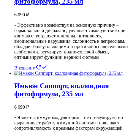
фитоформула, 235 мл
6 090
₽
• Эффективно воздействуя на основную причину –
гормональный дисбаланс, улучшает самочувствие при
климаксе: устраняет приливы, потливость,
эмоциональные нарушения, склонность к депрессиям,
обладает болеутоляющими и противовоспалительными
свойствами, регулирует водно-солевой обмен,
оптимизирует функции нервной системы.
В корзину
Имьюн Саппорт, коллоидная
фитоформула, 235 мл
6 090
₽
• Является иммуномодулятором – не стимулирует, но
выравнивает работу иммунной системы: повышает
сопротивляемость к вредным факторам окружающей