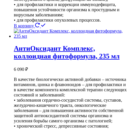
• для профилактики и коррекции иммунодефицита,
повышения устойчивости организма к простудным и
вирусным заболеваниям;
• для профилактики опухолевых процессов.
В корзину
АнтиОксидант Комплекс,
коллоидная фитоформула, 235 мл
6 090
₽
В качестве биологически активной добавки – источника
витаминов, цинка и флавоноидов – для профилактики и
в качестве компонента комплексной терапии следующих
состояний и заболеваний:
• заболевания сердечно-сосудистой системы, суставов,
желудочно-кишечного тракта, онкологические
заболевания – для повышения активности собственной
защитной антиоксидантной системы организма и
усиления борьбы самого организма с патологией;
• хронический стресс, депрессивные состояния;