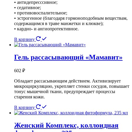
• антидепресссивное;
• седативное;
• противовоспалительное;
• эстрогенное (благодаря гормоноподобным веществам,
содержащимся в траве манжетки и клюкве);
• кардио- и ангиопротективное.
В корзину
Гель рассасывающий «Мамавит»
602
₽
Обладает рассасывающим действием. Активизирует
микроциркуляцию, укрепляет стенки сосудов, повышает
тонус мышечной ткани, предупреждает процессы
старения кожи.
В корзину
Женский Комплекс, коллоидная