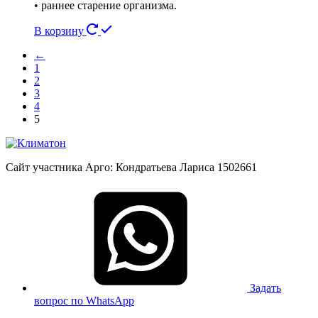
• раннее старение организма.
В корзину
←
1
2
3
4
5
Сайт участника Арго: Кондратьева Лариса 1502661
Задать
вопрос по WhatsApp