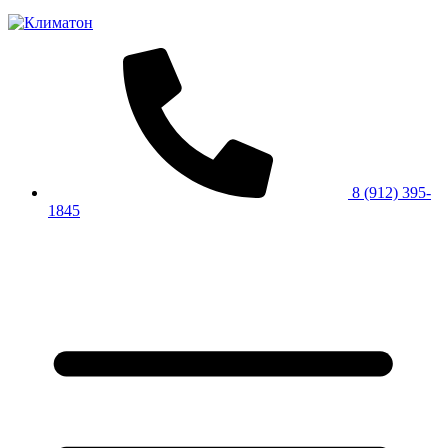
8 (912) 395-
1845