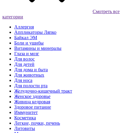
Смотреть все
категории
Аллергия
Аппликаторы Ляпко
Байкал ЭМ
Боли и ушибы
Витамины и минералы
Глаза и мозг
Для волос
Для детей
Для дома и быта
Для животных
Для носа
Для полости рта
Желудочно-кишечный тракт
Женское здоровье
Живица кедровая
Здоровое питание
Иммунитет
Косметика
Легкие, почки, печень
Литовиты