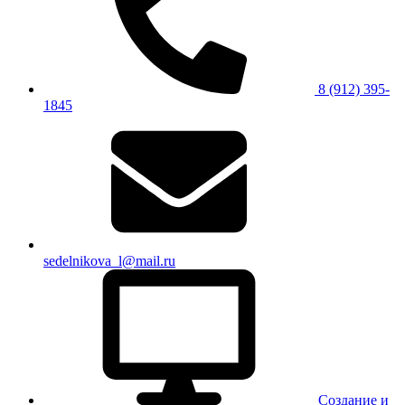
8 (912) 395-
1845
sedelnikova_l@mail.ru
Создание и