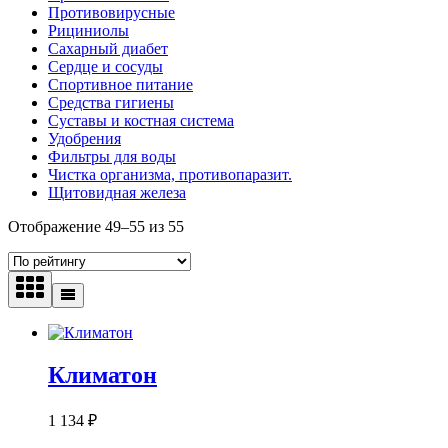
Противовирусные
Рициниолы
Сахарный диабет
Сердце и сосуды
Спортивное питание
Средства гигиены
Суставы и костная система
Удобрения
Фильтры для воды
Чистка организма, противопаразит.
Щитовидная железа
Отображение 49–55 из 55
Климатон
1 134
₽