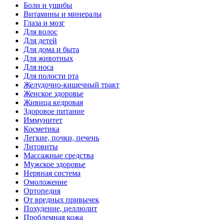
Боли и ушибы
Витамины и минералы
Глаза и мозг
Для волос
Для детей
Для дома и быта
Для животных
Для носа
Для полости рта
Желудочно-кишечный тракт
Женское здоровье
Живица кедровая
Здоровое питание
Иммунитет
Косметика
Легкие, почки, печень
Литовиты
Массажные средства
Мужское здоровье
Нервная система
Омоложение
Ортопедия
От вредных привычек
Похудение, целлюлит
Проблемная кожа