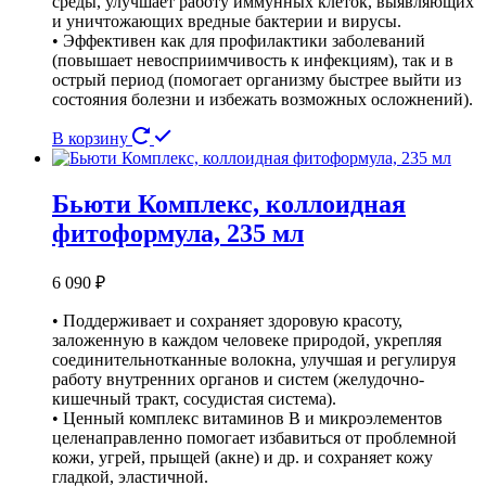
среды, улучшает работу иммунных клеток, выявляющих
и уничтожающих вредные бактерии и вирусы.
• Эффективен как для профилактики заболеваний
(повышает невосприимчивость к инфекциям), так и в
острый период (помогает организму быстрее выйти из
состояния болезни и избежать возможных осложнений).
В корзину
Бьюти Комплекс, коллоидная
фитоформула, 235 мл
6 090
₽
• Поддерживает и сохраняет здоровую красоту,
заложенную в каждом человеке природой, укрепляя
соединительнотканные волокна, улучшая и регулируя
работу внутренних органов и систем (желудочно-
кишечный тракт, сосудистая система).
• Ценный комплекс витаминов В и микроэлементов
целенаправленно помогает избавиться от проблемной
кожи, угрей, прыщей (акне) и др. и сохраняет кожу
гладкой, эластичной.