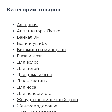
Категории товаров
Аллергия
Аппликаторы Ляпко
Байкал ЭМ
Боли и ушибы
Витамины и минералы
Глаза и мозг
Для волос
Для детей
Для дома и быта
Для животных
Для носа
Для полости рта
Желудочно-кишечный тракт
Женское здоровье