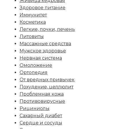
Живица кедровая
Здоровое питание
Иммунитет
Косметика
Легкие, почки, печень
Литовиты
Массажные средства
Мужское здоровье
Нервная система
Омоложение
Ортопедия
От вредных привычек
Похудение, целлюлит
Проблемная кожа
Противовирусные
Рициниолы
Сахарный диабет
Сердце и сосуды